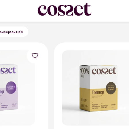
консервантів