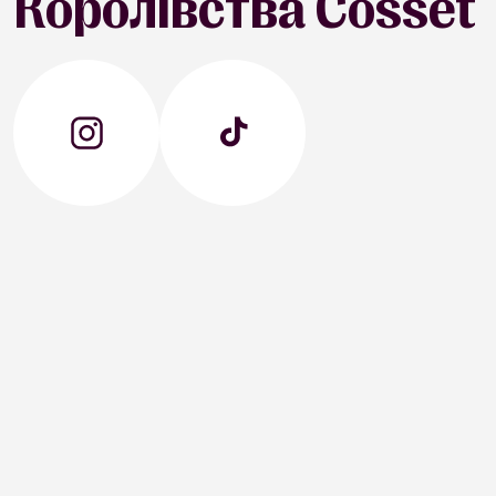
Королівства Cosset