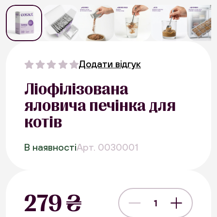
Додати відгук
Ліофілізована
яловича печінка для
котів
В наявності
Арт. 0030001
279 ₴