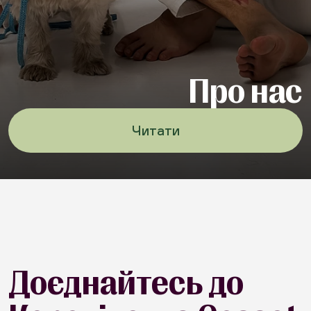
Про нас
Читати
Доєднайтесь до