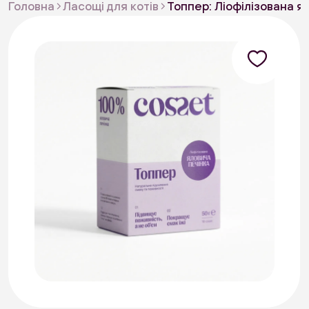
Головна
Ласощі для котів
Топпер: Ліофілізована я