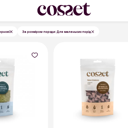
ернові
За розміром породи: Для маленьких порід