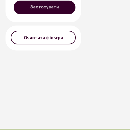
Застосувати
Очистити фільтри