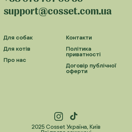
support@cosset.com.ua
Для собак
Контакти
Для котів
Політика
приватності
Про нас
Договір публічної
оферти
2025 Cosset Україна, Київ