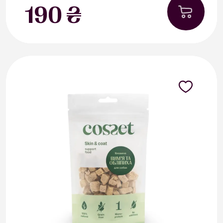
190 ₴
В наявності