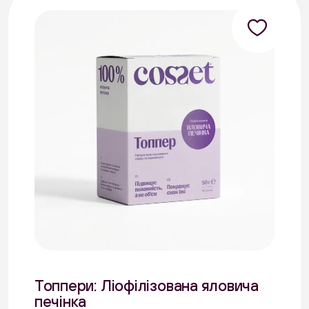
Топпери: Ліофілізована яловича
печінка