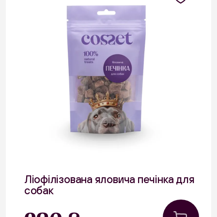
Ліофілізована яловича печінка для
собак
40 г