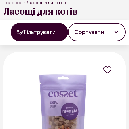
Головна
Ласощі для котів
Ласощі для котів
Сортувати
Фільтрувати